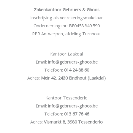
Zakenkantoor Gebruers & Ghoos
Inschrijving als verzekeringsmakelaar
Ondernemingsnr: BE0458.849.590
RPR Antwerpen, afdeling Turnhout
Kantoor Laakdal
Email:
info@gebruers-ghoos.be
Telefoon:
014 24 88 60
Adres:
Meir 42
,
2430 Eindhout (Laakdal)
Kantoor Tessenderlo
Email:
info@gebruers-ghoos.be
Telefoon:
013 67 76 46
Adres:
Vismarkt 8
,
3980 Tessenderlo