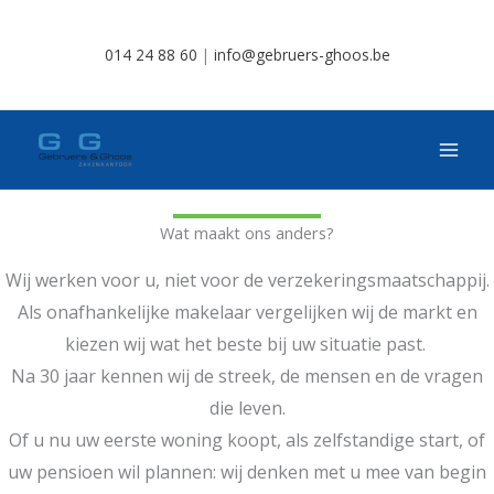
Spring
naar
014 24 88 60
|
info@gebruers-ghoos.be
de
inhoud
Wat maakt ons anders?
Wij werken voor u, niet voor de verzekeringsmaatschappij.
Als onafhankelijke makelaar vergelijken wij de markt en
kiezen wij wat het beste bij uw situatie past.
Na 30 jaar kennen wij de streek, de mensen en de vragen
die leven.
Of u nu uw eerste woning koopt, als zelfstandige start, of
uw pensioen wil plannen: wij denken met u mee van begin