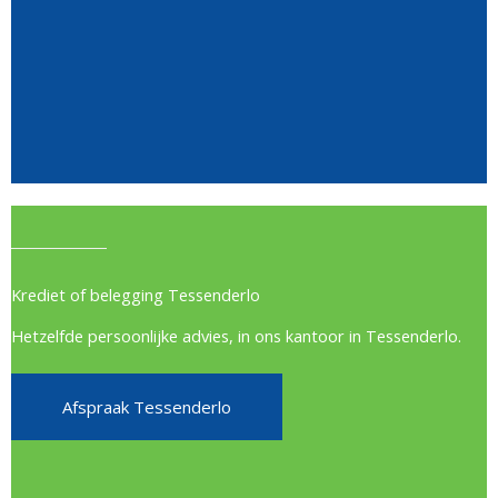
Krediet of belegging Tessenderlo
Hetzelfde persoonlijke advies, in ons kantoor in Tessenderlo.
Afspraak Tessenderlo