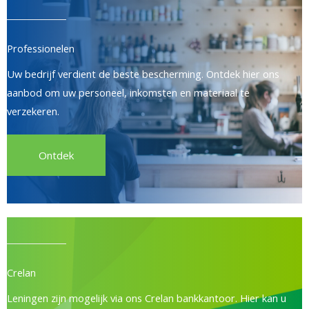
Professionelen
Uw bedrijf verdient de beste bescherming. Ontdek hier ons
aanbod om uw personeel, inkomsten en materiaal te
verzekeren.
Ontdek
Crelan
Leningen zijn mogelijk via ons Crelan bankkantoor. Hier kan u