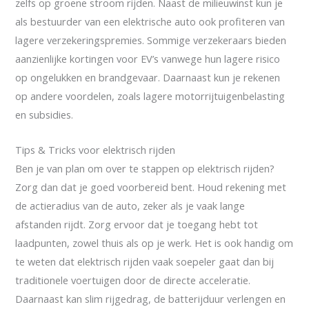
zelfs op groene stroom rijden. Naast de milieuwinst kun je
als bestuurder van een elektrische auto ook profiteren van
lagere verzekeringspremies. Sommige verzekeraars bieden
aanzienlijke kortingen voor EV’s vanwege hun lagere risico
op ongelukken en brandgevaar. Daarnaast kun je rekenen
op andere voordelen, zoals lagere motorrijtuigenbelasting
en subsidies.
Tips & Tricks voor elektrisch rijden
Ben je van plan om over te stappen op elektrisch rijden?
Zorg dan dat je goed voorbereid bent. Houd rekening met
de actieradius van de auto, zeker als je vaak lange
afstanden rijdt. Zorg ervoor dat je toegang hebt tot
laadpunten, zowel thuis als op je werk. Het is ook handig om
te weten dat elektrisch rijden vaak soepeler gaat dan bij
traditionele voertuigen door de directe acceleratie.
Daarnaast kan slim rijgedrag, de batterijduur verlengen en