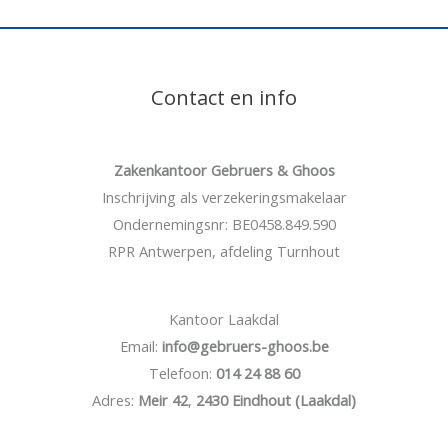
Contact en info
Zakenkantoor Gebruers & Ghoos
Inschrijving als verzekeringsmakelaar
Ondernemingsnr: BE0458.849.590
RPR Antwerpen, afdeling Turnhout
Kantoor Laakdal
Email:
info@gebruers-ghoos.be
Telefoon:
014 24 88 60
Adres:
Meir 42
,
2430 Eindhout (Laakdal)