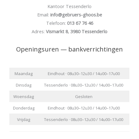
Kantoor Tessenderlo
Email:
info@gebruers-ghoos.be
Telefoon:
013 67 76 46
Adres:
Vismarkt 8
,
3980 Tessenderlo
Openingsuren — bankverrichtingen
Maandag
Eindhout · 08u30–12u30 / 14u00–17u00
Dinsdag
Tessenderlo · 08u30–12u30 / 14u00–17u00
Woensdag
Gesloten
Donderdag
Eindhout · 08u30–12u30 / 14u00–17u00
Vrijdag
Tessenderlo · 08u30–12u30 / 14u00–17u00